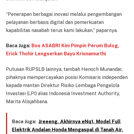
“Penerapan berbagai inovasi melalui pengembangan
pelayanan berbasis digital dan pemerkuatan
kapabilitas nasabah terus kami lakukan,” paparnya.
Baca Juga:
Bos ASABRI Kini Pimpin Perum Bulog,
Erick Thohir Lengserkan Bayu Krisnamurthi
Putusan RUPSLB lainnya, tambah Henoch Munandar,
pihaknya mempercayakan posisi Komisaris independen
kepada mantan Direktur Risiko Lembaga Pengelola
Investasi (LPI) alias Indonesia Investment Authority,
Marita Alisjahbana.
Baca Juga:
Jreeeng, Akhirnya eNq1, Model Full
Elektrik Andalan Honda Mengaspal di Tanah Air,