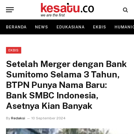
BERANDA
NEWS
EDUKASIANA
EKBIS
HUMANI
EKBIS
Setelah Merger dengan Bank
Sumitomo Selama 3 Tahun,
BTPN Punya Nama Baru:
Bank SMBC Indonesia,
Asetnya Kian Banyak
By
Redaksi
10 September 2024