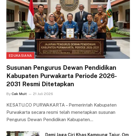
EDUKASIANA
Susunan Pengurus Dewan Pendidikan
Kabupaten Purwakarta Periode 2026-
2031 Resmi Ditetapkan
By
Cak Muit
21 Juli 2026
KESATU.CO PURWAKARTA – Pemerintah Kabupaten
Purwakarta secara resmi telah menetapkan susunan
Pengurus Dewan Pendidikan Kabupaten…
Demi Jaga Ciri Khas Kampung Tajur, Om