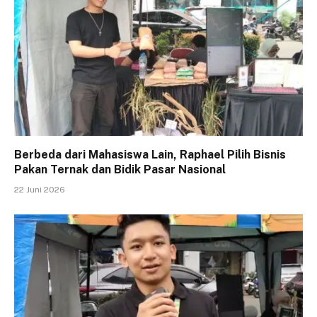
Berbeda dari Mahasiswa Lain, Raphael Pilih Bisnis
Pakan Ternak dan Bidik Pasar Nasional
22 Juni 2026