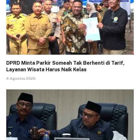
DPRD Minta Parkir Someah Tak Berhenti di Tarif,
Layanan Wisata Harus Naik Kelas
4 Agustus 2026