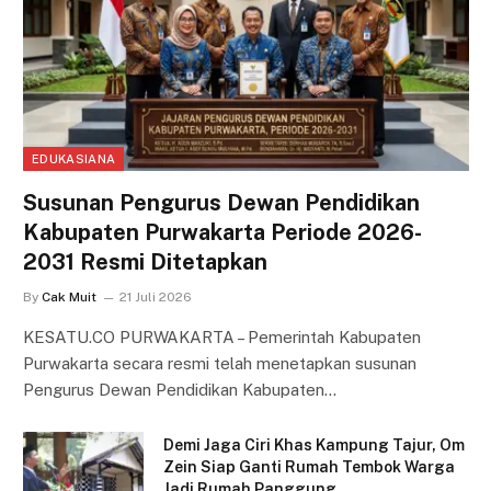
EDUKASIANA
Susunan Pengurus Dewan Pendidikan
Kabupaten Purwakarta Periode 2026-
2031 Resmi Ditetapkan
By
Cak Muit
21 Juli 2026
KESATU.CO PURWAKARTA – Pemerintah Kabupaten
Purwakarta secara resmi telah menetapkan susunan
Pengurus Dewan Pendidikan Kabupaten…
Demi Jaga Ciri Khas Kampung Tajur, Om
Zein Siap Ganti Rumah Tembok Warga
Jadi Rumah Panggung