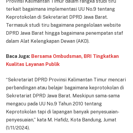
Provinsi Kalimantan Timur dalam rangka studi tiru
terkait bagaimana implementasi UU No.9 tentang
Keprotokolan di Sekretariat DPRD Jawa Barat.
Termasuk studi tiru bagaimana pengelolaan website
DPRD Jawa Barat hingga bagaimana penempatan staf
dalam Alat Kelengkapan Dewan (AKD).
Baca Juga:
Bersama Ombudsman, BRI Tingkatkan
Kualitas Layanan Publik
“Sekretariat DPRD Provinsi Kalimantan Timur mencari
perbandingan atau belajar bagaimana keprotokolan di
Sekretariat DPRD Jawa Barat. Meskipun sama-sama
mengacu pada UU No.9 Tahun 2010 tentang
Keprotokolan tapi di lapangan banyak penyesuaian-
penyesuaian,” kata M. Hafidz, Kota Bandung, Jumat
(1/11/2024).