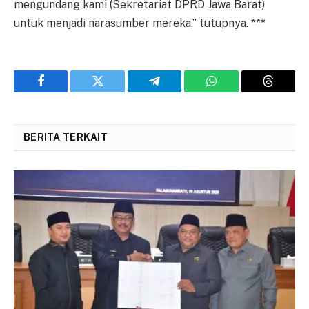
mengundang kami (Sekretariat DPRD Jawa Barat)
untuk menjadi narasumber mereka,” tutupnya. ***
Facebook
Twitter
Telegram
WhatsApp
Threads
BERITA TERKAIT