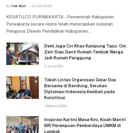
By
Cak Muit
21 Juli 2026
KESATU.CO PURWAKARTA – Pemerintah Kabupaten
Purwakarta secara resmi telah menetapkan susunan
Pengurus Dewan Pendidikan Kabupaten…
Demi Jaga Ciri Khas Kampung Tajur, Om
Zein Siap Ganti Rumah Tembok Warga
Jadi Rumah Panggung
3 Juli 2026
Tokoh Lintas Organisasi Gelar Doa
Bersama di Bandung, Serukan
Diplomasi Indonesia Kembali pada
Konstitusi
7 Maret 2026
Inspirasi Kartini Masa Kini, Kisah Mantri
BRI Perempuan Pemberdaya UMKM di
Lombok