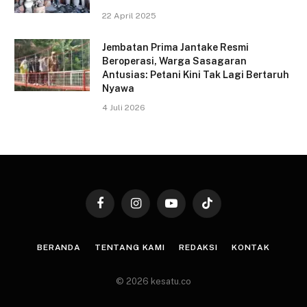
22 April 2025
Jembatan Prima Jantake Resmi
Beroperasi, Warga Sasagaran
Antusias: Petani Kini Tak Lagi Bertaruh
Nyawa
4 Juli 2026
Facebook
Instagram
YouTube
TikTok
BERANDA
TENTANG KAMI
REDAKSI
KONTAK
© 2026 kesatu.co