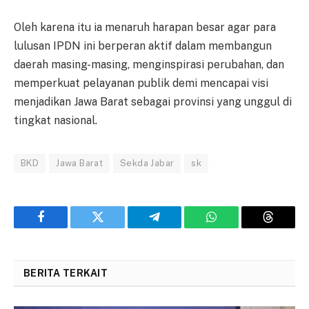
Oleh karena itu ia menaruh harapan besar agar para
lulusan IPDN ini berperan aktif dalam membangun
daerah masing-masing, menginspirasi perubahan, dan
memperkuat pelayanan publik demi mencapai visi
menjadikan Jawa Barat sebagai provinsi yang unggul di
tingkat nasional.
BKD
Jawa Barat
Sekda Jabar
sk
Facebook
Twitter
Telegram
WhatsApp
Threads
BERITA TERKAIT