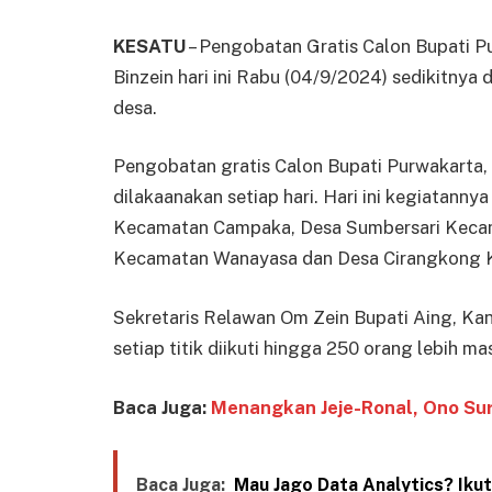
KESATU
– Pengobatan Gratis Calon Bupati P
Binzein hari ini Rabu (04/9/2024) sedikitnya 
desa.
Pengobatan gratis Calon Bupati Purwakarta,
dilakaanakan setiap hari. Hari ini kegiatann
Kecamatan Campaka, Desa Sumbersari Kecam
Kecamatan Wanayasa dan Desa Cirangkong 
Sekretaris Relawan Om Zein Bupati Aing, Ka
setiap titik diikuti hingga 250 orang lebih m
Baca Juga:
Menangkan Jeje-Ronal, Ono Sur
Baca Juga:
Mau Jago Data Analytics? Iku