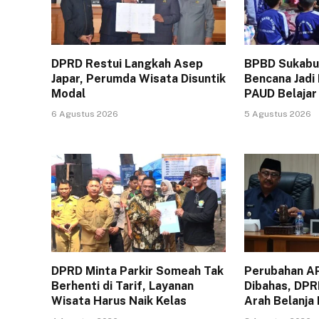
DPRD Restui Langkah Asep
BPBD Sukabum
Japar, Perumda Wisata Disuntik
Bencana Jadi
Modal
PAUD Belajar
6 Agustus 2026
5 Agustus 2026
DPRD Minta Parkir Someah Tak
Perubahan A
Berhenti di Tarif, Layanan
Dibahas, DPR
Wisata Harus Naik Kelas
Arah Belanja