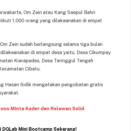
urwakarta, Om Zein atau Kang Saepul Bahri
diikuti 1.000 orang yang dilakaanakan di empat
 Om Zein sudah berlangsung selama tiga bulan
ya dilakaanakan di empat desa yaitu, Desa Cikumpay
atan Kiarapedes, Desa Taringgul Tengah
Kecamatan Cibatu.
ng Hasan Sidik mengatakan pengobatan gratis
asyarakat.
ono Minta Kader dan Relawan Solid
ti DQLab Mini Bootcamp Sekarang!