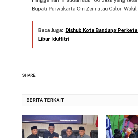
Hingga hari ini sudah ada 100 desa yang tela
Bupati Purwakarta Om Zein atau Calon Wakil 
Baca Juga:
Dishub Kota Bandung Perketa
Libur Idulfitri
SHARE.
BERITA TERKAIT