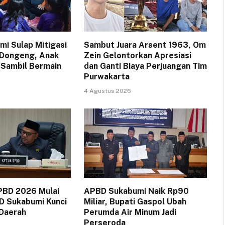
i Sulap Mitigasi
Sambut Juara Arsent 1963, Om
 Dongeng, Anak
Zein Gelontorkan Apresiasi
 Sambil Bermain
dan Ganti Biaya Perjuangan Tim
Purwakarta
4 Agustus 2026
PBD 2026 Mulai
APBD Sukabumi Naik Rp90
D Sukabumi Kunci
Miliar, Bupati Gaspol Ubah
 Daerah
Perumda Air Minum Jadi
Perseroda