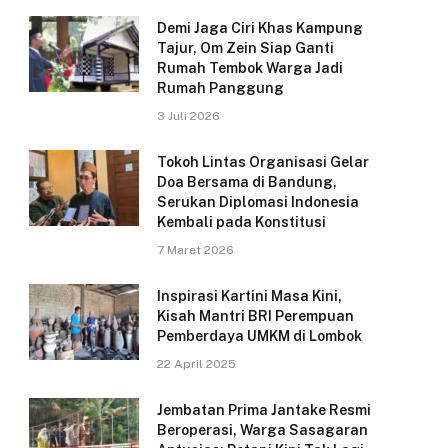
Demi Jaga Ciri Khas Kampung
Tajur, Om Zein Siap Ganti
Rumah Tembok Warga Jadi
Rumah Panggung
3 Juli 2026
Tokoh Lintas Organisasi Gelar
Doa Bersama di Bandung,
Serukan Diplomasi Indonesia
Kembali pada Konstitusi
7 Maret 2026
Inspirasi Kartini Masa Kini,
Kisah Mantri BRI Perempuan
Pemberdaya UMKM di Lombok
22 April 2025
Jembatan Prima Jantake Resmi
Beroperasi, Warga Sasagaran