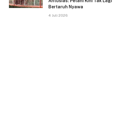
Antusias: Petani Kini Tak Lagi
Bertaruh Nyawa
4 Juli 2026