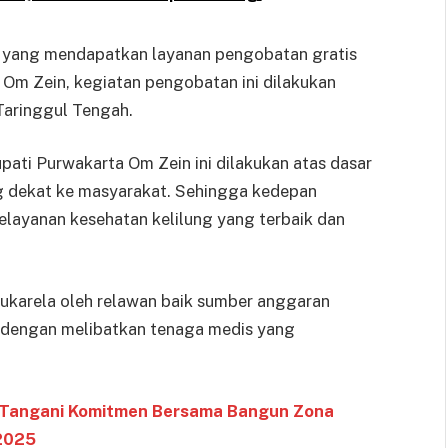
g yang mendapatkan layanan pengobatan gratis
 Om Zein, kegiatan pengobatan ini dilakukan
 Taringgul Tengah.
pati Purwakarta Om Zein ini dilakukan atas dasar
 dekat ke masyarakat. Sehingga kedepan
ayanan kesehatan kelilung yang terbaik dan
 sukarela oleh relawan baik sumber anggaran
 dengan melibatkan tenaga medis yang
a Tangani Komitmen Bersama Bangun Zona
2025