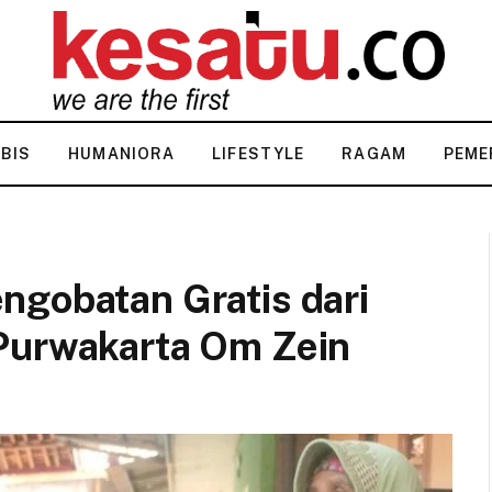
KBIS
HUMANIORA
LIFESTYLE
RAGAM
PEME
ngobatan Gratis dari
Purwakarta Om Zein