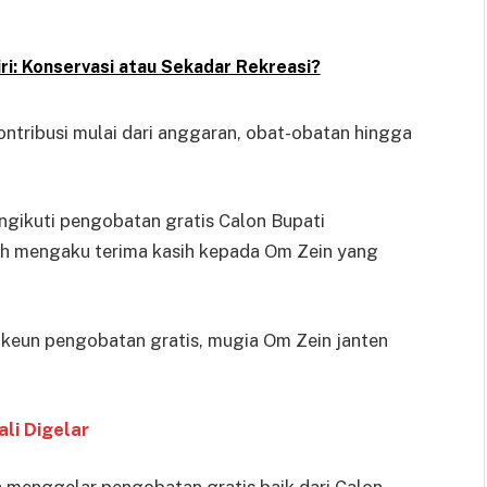
ri: Konservasi atau Sekadar Rekreasi?
kontribusi mulai dari anggaran, obat-obatan hingga
ngikuti pengobatan gratis Calon Bupati
ah mengaku terima kasih kepada Om Zein yang
akeun pengobatan gratis, mugia Om Zein janten
li Digelar