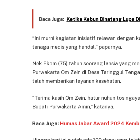
Baca Juga:
Ketika Kebun Binatang Lupa Di
“Ini murni kegiatan inisiatif relawan dengan 
tenaga medis yang handal,” paparnya.
Nek Ekom (75) tahun seorang lansia yang me
Purwakarta Om Zein di Desa Taringgul Teng
telah memberikan layanan kesehatan.
“Terima kasih Om Zein, hatur nuhun tos ngay
Bupati Purwakarta Amin,” katanya.
Baca Juga:
Humas Jabar Award 2024 Kemba