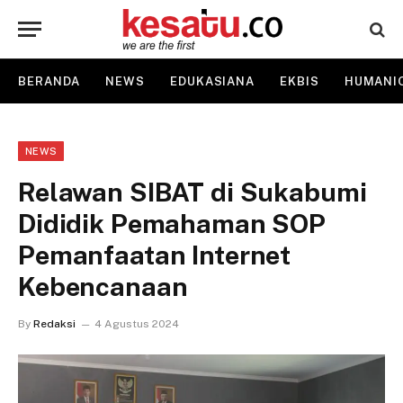
BERANDA
NEWS
EDUKASIANA
EKBIS
HUMANI
NEWS
Relawan SIBAT di Sukabumi
Dididik Pemahaman SOP
Pemanfaatan Internet
Kebencanaan
By
Redaksi
4 Agustus 2024