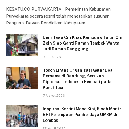
KESATU.CO PURWAKARTA – Pemerintah Kabupaten
Purwakarta secara resmi telah menetapkan susunan
Pengurus Dewan Pendidikan Kabupaten…
Demi Jaga Ciri Khas Kampung Tajur, Om
Zein Siap Ganti Rumah Tembok Warga
Jadi Rumah Panggung
3 Juli 2026
Tokoh Lintas Organisasi Gelar Doa
Bersama di Bandung, Serukan
Diplomasi Indonesia Kembali pada
Konstitusi
7 Maret 2026
Inspirasi Kartini Masa Kini, Kisah Mantri
BRI Perempuan Pemberdaya UMKM di
Lombok
22 April 2025