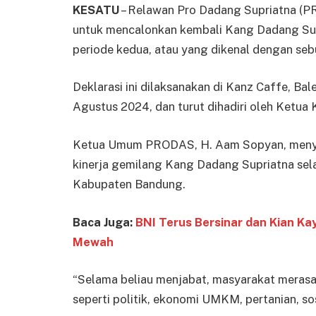
KESATU
– Relawan Pro Dadang Supriatna (P
untuk mencalonkan kembali Kang Dadang Su
periode kedua, atau yang dikenal dengan sebu
Deklarasi ini dilaksanakan di Kanz Caffe, B
Agustus 2024, dan turut dihadiri oleh Ketu
Ketua Umum PRODAS, H. Aam Sopyan, menyamp
kinerja gemilang Kang Dadang Supriatna se
Kabupaten Bandung.
Baca Juga:
BNI Terus Bersinar dan Kian Ka
Mewah
“Selama beliau menjabat, masyarakat meras
seperti politik, ekonomi UMKM, pertanian, sos