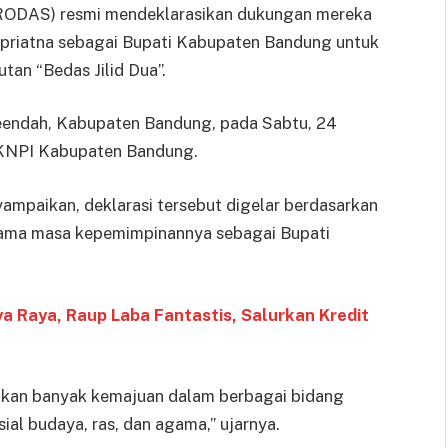
RODAS) resmi mendeklarasikan dukungan mereka
priatna sebagai Bupati Kabupaten Bandung untuk
tan “Bedas Jilid Dua”.
aleendah, Kabupaten Bandung, pada Sabtu, 24
a KNPI Kabupaten Bandung.
aikan, deklarasi tersebut digelar berdasarkan
lama masa kepemimpinannya sebagai Bupati
ya Raya, Raup Laba Fantastis, Salurkan Kredit
akan banyak kemajuan dalam berbagai bidang
ial budaya, ras, dan agama,” ujarnya.