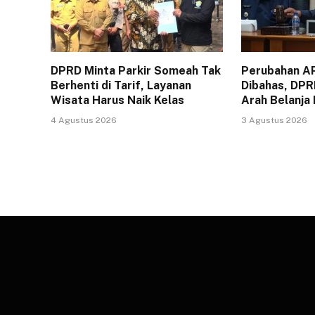
DPRD Minta Parkir Someah Tak
Perubahan A
Berhenti di Tarif, Layanan
Dibahas, DPR
Wisata Harus Naik Kelas
Arah Belanja
4 Agustus 2026
3 Agustus 2026