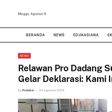
Minggu, Agustus 9
BERANDA
NEWS
EDUKASIANA
E
NEWS
Relawan Pro Dadang Su
Gelar Deklarasi: Kami I
By
Redaksi
24 Agustus 2024