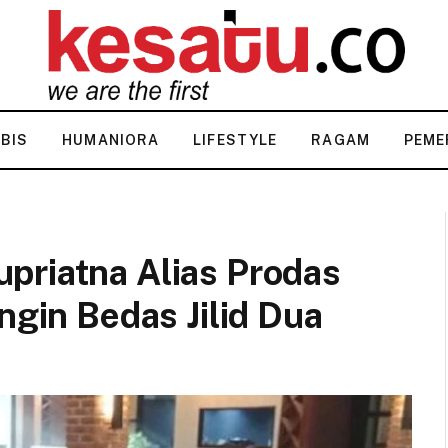
KBIS
HUMANIORA
LIFESTYLE
RAGAM
PEME
priatna Alias Prodas
ngin Bedas Jilid Dua