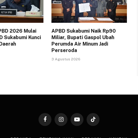
PBD 2026 Mulai
APBD Sukabumi Naik Rp90
D Sukabumi Kunci
Miliar, Bupati Gaspol Ubah
 Daerah
Perumda Air Minum Jadi
Perseroda
3 Agustus 2026
Facebook
Instagram
YouTube
TikTok