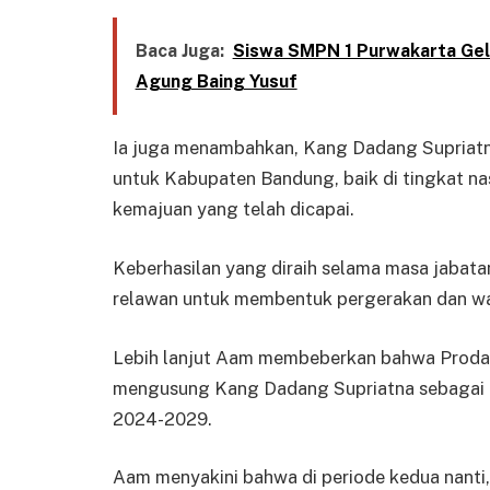
Baca Juga:
Siswa SMPN 1 Purwakarta Gela
Agung Baing Yusuf
Ia juga menambahkan, Kang Dadang Supriatna
untuk Kabupaten Bandung, baik di tingkat na
kemajuan yang telah dicapai.
Keberhasilan yang diraih selama masa jabat
relawan untuk membentuk pergerakan dan 
Lebih lanjut Aam membeberkan bahwa Prodas
mengusung Kang Dadang Supriatna sebagai 
2024-2029.
Aam menyakini bahwa di periode kedua nanti