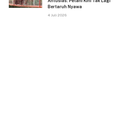
Antusias: Petani Kini Tak Lagi
Bertaruh Nyawa
4 Juli 2026