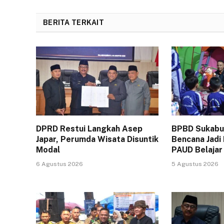
BERITA TERKAIT
DPRD Restui Langkah Asep
BPBD Sukabum
Japar, Perumda Wisata Disuntik
Bencana Jadi
Modal
PAUD Belajar
6 Agustus 2026
5 Agustus 2026