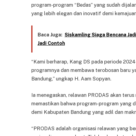
program-program “Bedas” yang sudah dijalan
yang lebih elegan dan inovatif demi kemaju
Baca Juga:
Siskamling Siaga Bencana Ja
Jadi Contoh
“Kami berharap, Kang DS pada periode 2024-
programnya dan membawa terobosan baru y
Bandung,” ungkap H. Aam Sopyan.
Ia menegaskan, relawan PRODAS akan terus m
memastikan bahwa program-program yang di
demi Kabupaten Bandung yang adil dan mak
“PRODAS adalah organisasi relawan yang ber