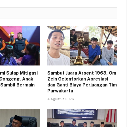
i Sulap Mitigasi
Sambut Juara Arsent 1963, Om
 Dongeng, Anak
Zein Gelontorkan Apresiasi
 Sambil Bermain
dan Ganti Biaya Perjuangan Tim
Purwakarta
4 Agustus 2026