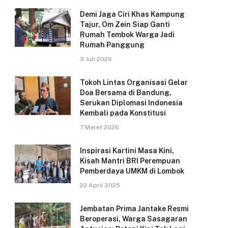
Demi Jaga Ciri Khas Kampung
Tajur, Om Zein Siap Ganti
Rumah Tembok Warga Jadi
Rumah Panggung
3 Juli 2026
Tokoh Lintas Organisasi Gelar
Doa Bersama di Bandung,
Serukan Diplomasi Indonesia
Kembali pada Konstitusi
7 Maret 2026
Inspirasi Kartini Masa Kini,
Kisah Mantri BRI Perempuan
Pemberdaya UMKM di Lombok
22 April 2025
Jembatan Prima Jantake Resmi
Beroperasi, Warga Sasagaran