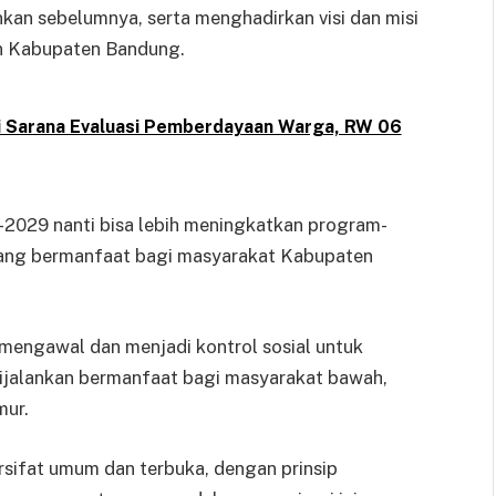
kan sebelumnya, serta menghadirkan visi dan misi
an Kabupaten Bandung.
di Sarana Evaluasi Pemberdayaan Warga, RW 06
2029 nanti bisa lebih meningkatkan program-
ang bermanfaat bagi masyarakat Kabupaten
engawal dan menjadi kontrol sosial untuk
jalankan bermanfaat bagi masyarakat bawah,
mur.
sifat umum dan terbuka, dengan prinsip