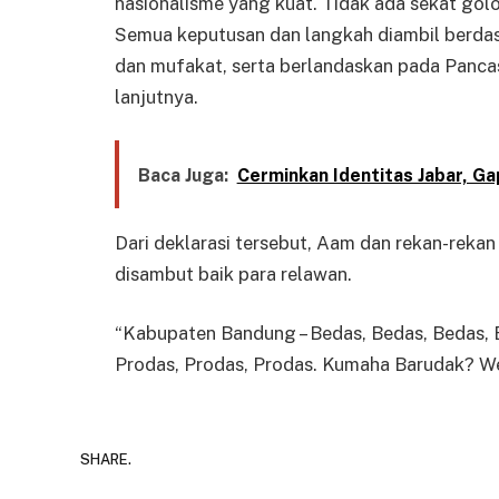
nasionalisme yang kuat. Tidak ada sekat golo
Semua keputusan dan langkah diambil berda
dan mufakat, serta berlandaskan pada Panca
lanjutnya.
Baca Juga:
Cerminkan Identitas Jabar, Ga
Dari deklarasi tersebut, Aam dan rekan-rek
disambut baik para relawan.
“Kabupaten Bandung – Bedas, Bedas, Bedas, 
Prodas, Prodas, Prodas. Kumaha Barudak? We
SHARE.