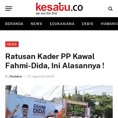
BERANDA
NEWS
EDUKASIANA
EKBIS
HUMANI
NEWS
Ratusan Kader PP Kawal
Fahmi-Dida, Ini Alasannya !
By
Redaksi
27 Agustus 2024