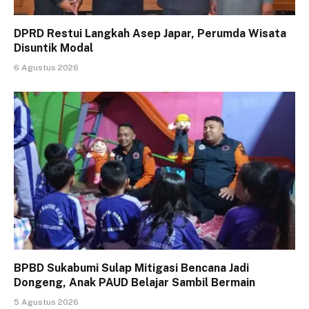
DPRD Restui Langkah Asep Japar, Perumda Wisata
Disuntik Modal
6 Agustus 2026
BPBD Sukabumi Sulap Mitigasi Bencana Jadi
Dongeng, Anak PAUD Belajar Sambil Bermain
5 Agustus 2026