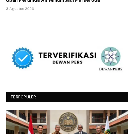
Ubah Perumda Air Minum Jadi Perseroda
3 Agustus 2026
TERPOPULER