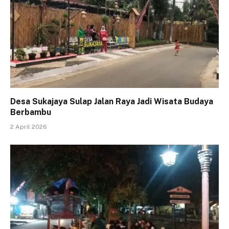
Desa Sukajaya Sulap Jalan Raya Jadi Wisata Budaya
Berbambu
2 April 2026