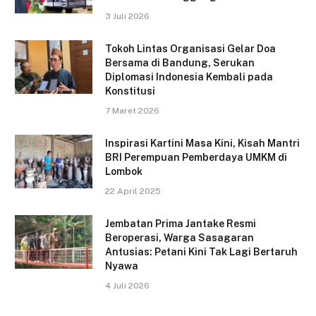
3 Juli 2026
Tokoh Lintas Organisasi Gelar Doa
Bersama di Bandung, Serukan
Diplomasi Indonesia Kembali pada
Konstitusi
7 Maret 2026
Inspirasi Kartini Masa Kini, Kisah Mantri
BRI Perempuan Pemberdaya UMKM di
Lombok
22 April 2025
Jembatan Prima Jantake Resmi
Beroperasi, Warga Sasagaran
Antusias: Petani Kini Tak Lagi Bertaruh
Nyawa
4 Juli 2026