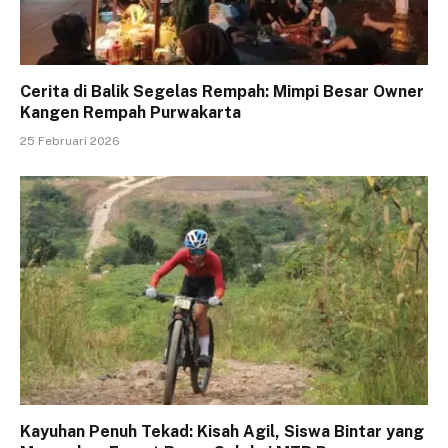
Cerita di Balik Segelas Rempah: Mimpi Besar Owner
Kangen Rempah Purwakarta
25 Februari 2026
Kayuhan Penuh Tekad: Kisah Agil, Siswa Bintar yang