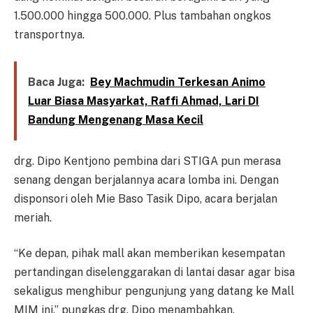
1.500.000 hingga 500.000. Plus tambahan ongkos
transportnya.
Baca Juga:
Bey Machmudin Terkesan Animo
Luar Biasa Masyarkat, Raffi Ahmad, Lari DI
Bandung Mengenang Masa Kecil
drg. Dipo Kentjono pembina dari STIGA pun merasa
senang dengan berjalannya acara lomba ini. Dengan
disponsori oleh Mie Baso Tasik Dipo, acara berjalan
meriah.
“Ke depan, pihak mall akan memberikan kesempatan
pertandingan diselenggarakan di lantai dasar agar bisa
sekaligus menghibur pengunjung yang datang ke Mall
MIM ini,” pungkas drg. Dipo menambahkan.