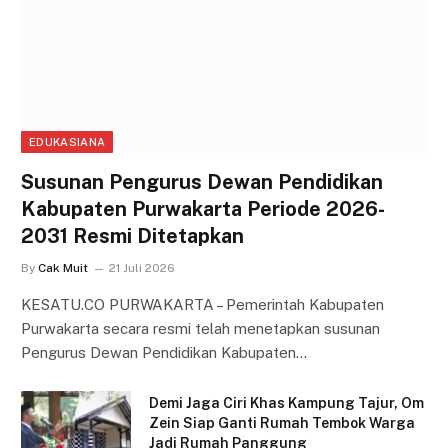
EDUKASIANA
Susunan Pengurus Dewan Pendidikan
Kabupaten Purwakarta Periode 2026-
2031 Resmi Ditetapkan
By
Cak Muit
21 Juli 2026
KESATU.CO PURWAKARTA – Pemerintah Kabupaten
Purwakarta secara resmi telah menetapkan susunan
Pengurus Dewan Pendidikan Kabupaten…
Demi Jaga Ciri Khas Kampung Tajur, Om
Zein Siap Ganti Rumah Tembok Warga
Jadi Rumah Panggung