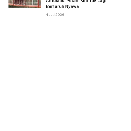
Antusias: Petani Kini Tak Lagi
Bertaruh Nyawa
4 Juli 2026