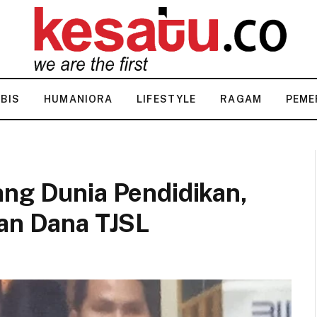
KBIS
HUMANIORA
LIFESTYLE
RAGAM
PEME
ang Dunia Pendidikan,
kan Dana TJSL