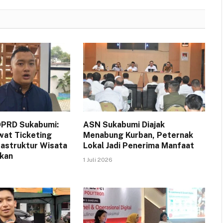
DPRD Sukabumi:
ASN Sukabumi Diajak
wat Ticketing
Menabung Kurban, Peternak
rastruktur Wisata
Lokal Jadi Penerima Manfaat
ikan
1 Juli 2026