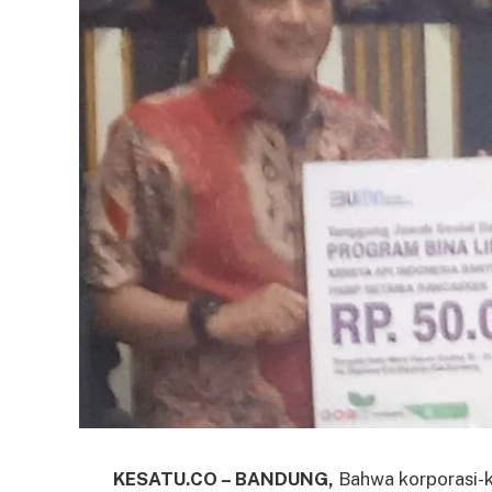
KESATU.CO – BANDUNG,
Bahwa korporasi-k