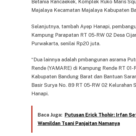
Betania Rancaekek, Komplek Ruko Maris Squa
Majalaya Kecamatan Majalaya Kabupaten Ba
Selanjutnya, tambah Ayep Hanapi, pembanguna
Kampung Parapatan RT 05-RW 02 Desa Cija
Purwakarta, senilai Rp20 juta.
“Dua lainnya adalah pmbangunan asrama Pu
Rende (YAMARE) di Kampung Rende RT 01-
Kabupaten Bandung Barat dan Bantuan Saran
Basir Surya No. 89 RT 05-RW 02 Kelurahan 
Hanapi.
Baca Juga:
Putusan Erick Thohir: Irfan S
Wamildan Tsani Panjaitan Namanya