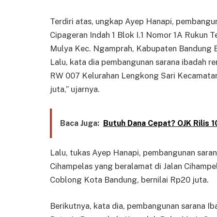
Terdiri atas, ungkap Ayep Hanapi, pembangun
Cipageran Indah 1 Blok I.1 Nomor 1A Rukun T
Mulya Kec. Ngamprah, Kabupaten Bandung Bar
Lalu, kata dia pembangunan sarana ibadah r
RW 007 Kelurahan Lengkong Sari Kecamatan
juta,” ujarnya.
Baca Juga:
Butuh Dana Cepat? OJK Rilis 10
Lalu, tukas Ayep Hanapi, pembangunan sara
Cihampelas yang beralamat di Jalan Cihamp
Coblong Kota Bandung, bernilai Rp20 juta.
Berikutnya, kata dia, pembangunan sarana Ib