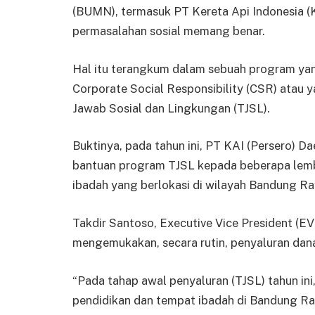
(BUMN), termasuk PT Kereta Api Indonesia (K
permasalahan sosial memang benar.
Hal itu terangkum dalam sebuah program yan
Corporate Social Responsibility (CSR) atau 
Jawab Sosial dan Lingkungan (TJSL).
Buktinya, pada tahun ini, PT KAI (Persero) 
bantuan program TJSL kepada beberapa lemb
ibadah yang berlokasi di wilayah Bandung Ra
Takdir Santoso, Executive Vice President (E
mengemukakan, secara rutin, penyaluran dana 
“Pada tahap awal penyaluran (TJSL) tahun ini
pendidikan dan tempat ibadah di Bandung Ra