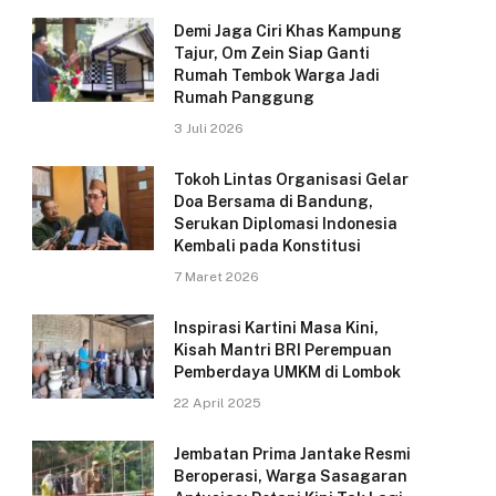
Demi Jaga Ciri Khas Kampung
Tajur, Om Zein Siap Ganti
Rumah Tembok Warga Jadi
Rumah Panggung
3 Juli 2026
Tokoh Lintas Organisasi Gelar
Doa Bersama di Bandung,
Serukan Diplomasi Indonesia
Kembali pada Konstitusi
7 Maret 2026
Inspirasi Kartini Masa Kini,
Kisah Mantri BRI Perempuan
Pemberdaya UMKM di Lombok
22 April 2025
Jembatan Prima Jantake Resmi
Beroperasi, Warga Sasagaran