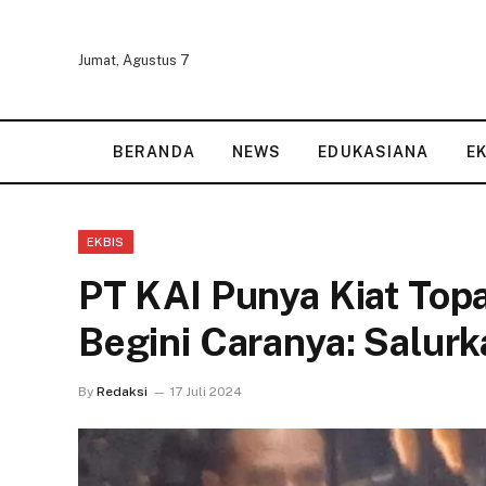
Jumat, Agustus 7
BERANDA
NEWS
EDUKASIANA
E
EKBIS
PT KAI Punya Kiat Top
Begini Caranya: Salur
By
Redaksi
17 Juli 2024