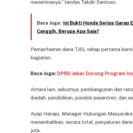
menerimanya,” tandas Takdir Santoso.
Baca Juga:
Ini Bukti Honda Serius Garap E
Canggih, Berupa Apa Saja?
Pemanfaatan dana TJSL tahap pertama bernila
kegiatan.
Baca Juga:
DPRD Jabar Dorong Program Ino
Antara lain, sebutnya, pembangunan dan renov
ibadah, pendidikan, pondok pesantren, dan s
Ayep Hanapi, Manager Hubungan Masyarakat
menambahkan, secara total, penyaluran dana
juta.