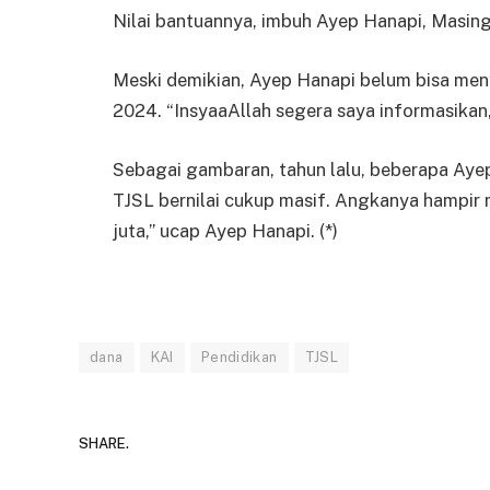
Nilai bantuannya, imbuh Ayep Hanapi, Masin
Meski demikian, Ayep Hanapi belum bisa meny
2024. “InsyaaAllah segera saya informasikan,”
Sebagai gambaran, tahun lalu, beberapa Aye
TJSL bernilai cukup masif. Angkanya hampir
juta,” ucap Ayep Hanapi. (*)
dana
KAI
Pendidikan
TJSL
SHARE.