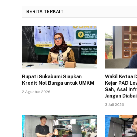
BERITA TERKAIT
Bupati Sukabumi Siapkan
Wakil Ketua 
Kredit Nol Bunga untuk UMKM
Kejar PAD Le
Sah, Asal Inf
2 Agustus 2026
Jangan Diaba
3 Juli 2026