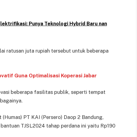
lektrifikasi: Punya Teknologi Hybrid Baru nan
i ratusan juta rupiah tersebut untuk beberapa
vatif Guna Optimalisasi Koperasi Jabar
asi beberapa fasilitas publik, seperti tempat
ebagainya.
 (Humas) PT KAI (Persero) Daop 2 Bandung,
 bantuan TJSL2024 tahap perdana ini yaitu Rp190