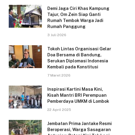
Demi Jaga Ciri Khas Kampung
Tajur, Om Zein Siap Ganti
Rumah Tembok Warga Jadi
Rumah Panggung
3 Juli 2026
Tokoh Lintas Organisasi Gelar
Doa Bersama di Bandung,
Serukan Diplomasi Indonesia
Kembali pada Konstitusi
7 Maret 2026
Inspirasi Kartini Masa Kini,
Kisah Mantri BRI Perempuan
Pemberdaya UMKM di Lombok
22 April 2025
Jembatan Prima Jantake Resmi
Beroperasi, Warga Sasagaran