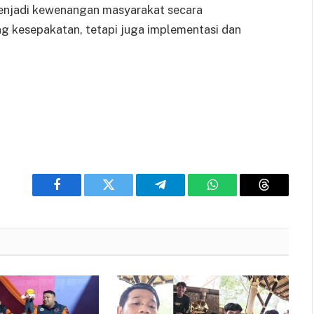
menjadi kewenangan masyarakat secara
g kesepakatan, tetapi juga implementasi dan
Facebook
Twitter
Telegram
WhatsApp
Threads