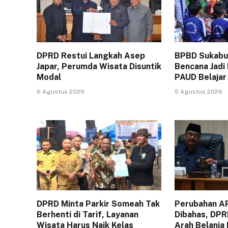
DPRD Restui Langkah Asep
BPBD Sukabum
Japar, Perumda Wisata Disuntik
Bencana Jadi
Modal
PAUD Belajar
6 Agustus 2026
5 Agustus 2026
DPRD Minta Parkir Someah Tak
Perubahan A
Berhenti di Tarif, Layanan
Dibahas, DPR
Wisata Harus Naik Kelas
Arah Belanja