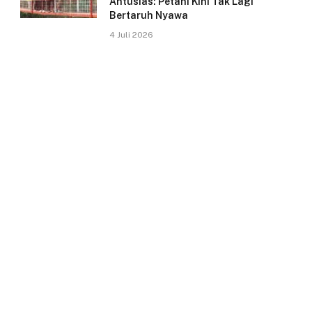
Antusias: Petani Kini Tak Lagi
Bertaruh Nyawa
4 Juli 2026