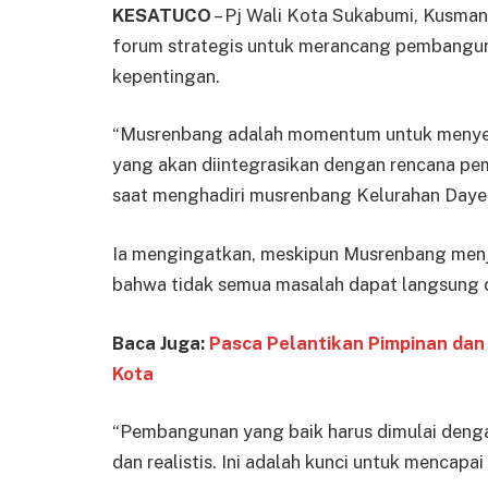
KESATUCO
– Pj Wali Kota Sukabumi, Kusma
forum strategis untuk merancang pembangun
kepentingan.
“Musrenbang adalah momentum untuk menyep
yang akan diintegrasikan dengan rencana pe
saat menghadiri musrenbang Kelurahan Dayeu
Ia mengingatkan, meskipun Musrenbang menj
bahwa tidak semua masalah dapat langsung d
Baca Juga:
Pasca Pelantikan Pimpinan dan
Kota
“Pembangunan yang baik harus dimulai deng
dan realistis. Ini adalah kunci untuk mencapa