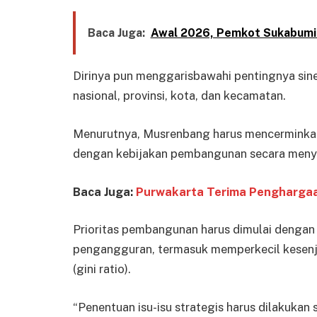
Baca Juga:
Awal 2026, Pemkot Sukabumi
Dirinya pun menggarisbawahi pentingnya sin
nasional, provinsi, kota, dan kecamatan.
Menurutnya, Musrenbang harus mencerminkan
dengan kebijakan pembangunan secara meny
Baca Juga:
Purwakarta Terima Penghargaan
Prioritas pembangunan harus dimulai dengan
pengangguran, termasuk memperkecil kesenj
(gini ratio).
“Penentuan isu-isu strategis harus dilakukan s