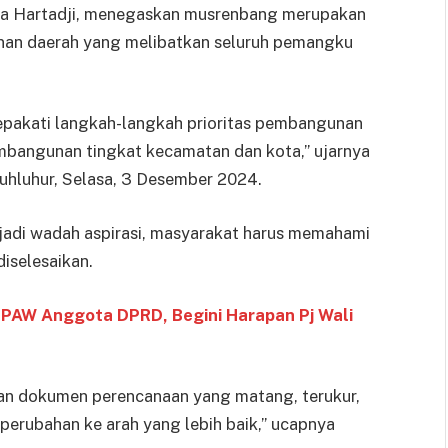
na Hartadji, menegaskan musrenbang merupakan
an daerah yang melibatkan seluruh pemangku
akati langkah-langkah prioritas pembangunan
mbangunan tingkat kecamatan dan kota,” ujarnya
hluhur, Selasa, 3 Desember 2024.
adi wadah aspirasi, masyarakat harus memahami
iselesaikan.
 PAW Anggota DPRD, Begini Harapan Pj Wali
an dokumen perencanaan yang matang, terukur,
i perubahan ke arah yang lebih baik,” ucapnya