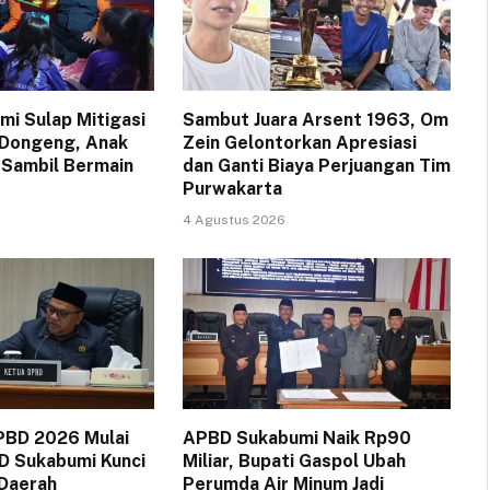
i Sulap Mitigasi
Sambut Juara Arsent 1963, Om
 Dongeng, Anak
Zein Gelontorkan Apresiasi
 Sambil Bermain
dan Ganti Biaya Perjuangan Tim
Purwakarta
4 Agustus 2026
PBD 2026 Mulai
APBD Sukabumi Naik Rp90
D Sukabumi Kunci
Miliar, Bupati Gaspol Ubah
 Daerah
Perumda Air Minum Jadi