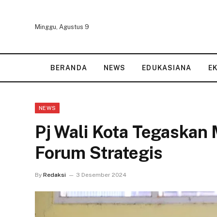
Minggu, Agustus 9
BERANDA
NEWS
EDUKASIANA
E
NEWS
Pj Wali Kota Tegaska
Forum Strategis
By
Redaksi
3 Desember 2024