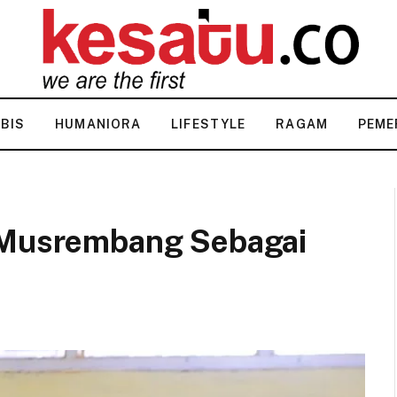
KBIS
HUMANIORA
LIFESTYLE
RAGAM
PEME
n Musrembang Sebagai