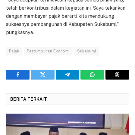
telah berkontribusi dalam kegiatan ini. Saya tekankan
dengan membayar pajak berarti kita mendukung
suksesnya pembangunan di Kabupaten Sukabumi,”
pungkasnya.
Pajak
Pertumbuhan Ekonomi
Sukabumi
Facebook
Twitter
Telegram
WhatsApp
Threads
BERITA TERKAIT