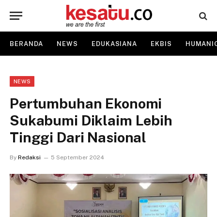
BERANDA
NEWS
EDUKASIANA
EKBIS
HUMANI
NEWS
Pertumbuhan Ekonomi
Sukabumi Diklaim Lebih
Tinggi Dari Nasional
By
Redaksi
5 September 2024