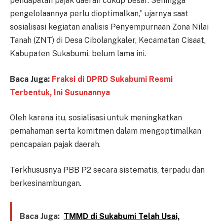
pendapatan pajak daerah cukup besar. Sehingga
pengelolaannya perlu dioptimalkan,” ujarnya saat
sosialisasi kegiatan analisis Penyempurnaan Zona Nilai
Tanah (ZNT) di Desa Cibolangkaler, Kecamatan Cisaat,
Kabupaten Sukabumi, belum lama ini.
Baca Juga:
Fraksi di DPRD Sukabumi Resmi
Terbentuk, Ini Susunannya
Oleh karena itu, sosialisasi untuk meningkatkan
pemahaman serta komitmen dalam mengoptimalkan
pencapaian pajak daerah.
Terkhususnya PBB P2 secara sistematis, terpadu dan
berkesinambungan.
Baca Juga:
TMMD di Sukabumi Telah Usai,