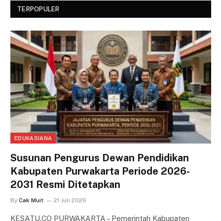
TERPOPULER
EDUKASIANA
Susunan Pengurus Dewan Pendidikan
Kabupaten Purwakarta Periode 2026-
2031 Resmi Ditetapkan
By
Cak Muit
21 Juli 2026
KESATU.CO PURWAKARTA – Pemerintah Kabupaten