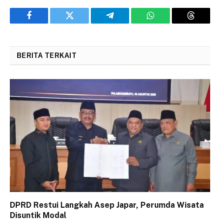
Facebook
Twitter
Telegram
WhatsApp
Threads
BERITA TERKAIT
DPRD Restui Langkah Asep Japar, Perumda Wisata
Disuntik Modal