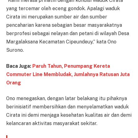
“Kami merasa prihatin dengan kondisi Waduk Cirata
yang tercemar oleh eceng gondok. Apalagi waduk
Cirata ini merupakan sumber air dan sumber
pencaharian karena sebagian besar masyarakatnya
berprofesi sebagai nelayan dan petani di wilayah Desa
Margalaksana Kecamatan Cipeundeuy,” kata Ono
Surono.
Baca Juga:
Paruh Tahun, Penumpang Kereta
Commuter Line Membludak, Jumlahnya Ratusan Juta
Orang
Ono menegaskan, dengan latar belakang itu pihaknya
berinisiatif membersihkan dan menyelamatkan waduk
Cirata ini demi menjaga kesehatan kualitas air dan demi
kelancaran aktivitas masyarakat sekitar.