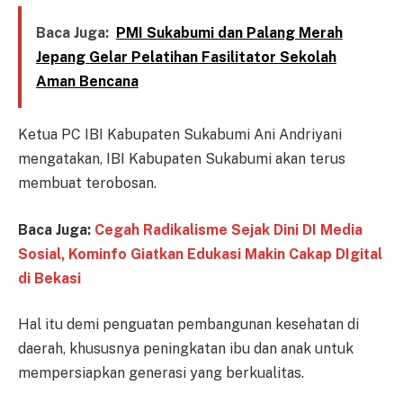
Baca Juga:
PMI Sukabumi dan Palang Merah
Jepang Gelar Pelatihan Fasilitator Sekolah
Aman Bencana
Ketua PC IBI Kabupaten Sukabumi Ani Andriyani
mengatakan, IBI Kabupaten Sukabumi akan terus
membuat terobosan.
Baca Juga:
Cegah Radikalisme Sejak Dini DI Media
Sosial, Kominfo Giatkan Edukasi Makin Cakap DIgital
di Bekasi
Hal itu demi penguatan pembangunan kesehatan di
daerah, khususnya peningkatan ibu dan anak untuk
mempersiapkan generasi yang berkualitas.