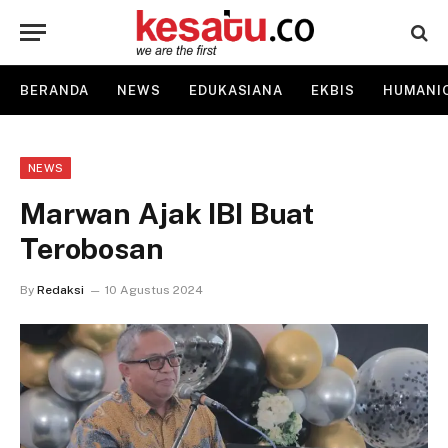
BERANDA
NEWS
EDUKASIANA
EKBIS
HUMANI
NEWS
Marwan Ajak IBI Buat
Terobosan
By
Redaksi
10 Agustus 2024