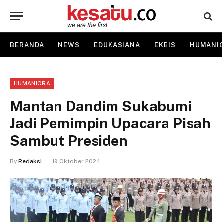
BERANDA
NEWS
EDUKASIANA
EKBIS
HUMANI
HUMANIORA
Mantan Dandim Sukabumi
Jadi Pemimpin Upacara Pisah
Sambut Presiden
By
Redaksi
19 Oktober 2024