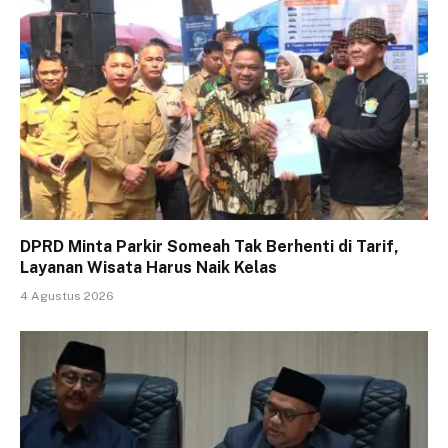
DPRD Minta Parkir Someah Tak Berhenti di Tarif,
Layanan Wisata Harus Naik Kelas
4 Agustus 2026