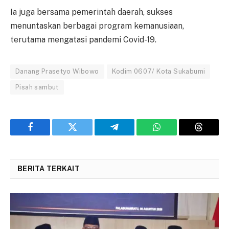
Ia juga bersama pemerintah daerah, sukses
menuntaskan berbagai program kemanusiaan,
terutama mengatasi pandemi Covid-19.
Danang Prasetyo Wibowo
Kodim 0607/ Kota Sukabumi
Pisah sambut
Facebook
Twitter
Telegram
WhatsApp
Threads
BERITA TERKAIT