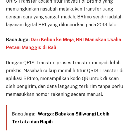
QRIS Transfer adalah fitur inovatif di BRImo yang
memungkinkan nasabah melakukan transfer uang
dengan cara yang sangat mudah. BRImo sendiri adalah
layanan digital BRI yang diluncurkan pada 2019 lalu.
Baca Juga:
Dari Kebun ke Meja, BRI Maniskan Usaha
Petani Manggis di Bali
Dengan QRIS Transfer, proses transfer menjadi lebih
praktis. Nasabah cukup memilih fitur QRIS Transfer di
aplikasi BRImo, menampilkan kode QR untuk di-scan
oleh pengirim, dan dana langsung terkirim tanpa perlu
memasukkan nomor rekening secara manual.
Baca Juga:
Warga: Babakan Siliwangi Lebih
Tertata dan Rapih