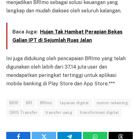
menjadikan BRImo sebagai solusi keuangan yang
lengkap dan mudah diakses oleh seluruh kalangan.
Baca Juga:
Hujan Tak Hambat Perapian Bekas
Galian IPT di Sejumlah Ruas Jalan
Ini juga didukung oleh pencapaian BRImo yang telah
digunakan oleh lebih dari 37,14 juta user dan
mendapatkan peringkat tertinggi untuk aplikasi
mobile banking di Play Store dan App Store.***
BBRI
BRI
BRImo
layanan digital
nomor rekening
QRIS Transfer
transfer uang
transformasi digital