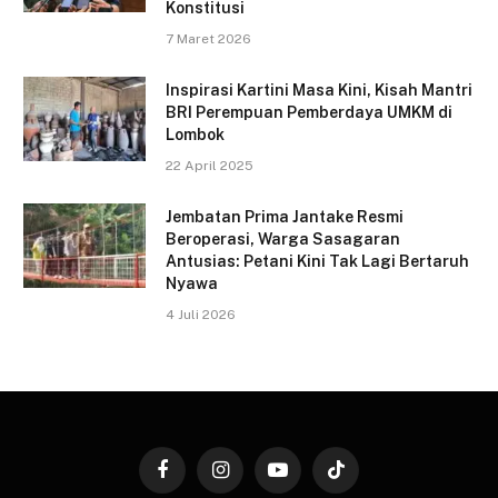
Konstitusi
7 Maret 2026
Inspirasi Kartini Masa Kini, Kisah Mantri
BRI Perempuan Pemberdaya UMKM di
Lombok
22 April 2025
Jembatan Prima Jantake Resmi
Beroperasi, Warga Sasagaran
Antusias: Petani Kini Tak Lagi Bertaruh
Nyawa
4 Juli 2026
Facebook
Instagram
YouTube
TikTok