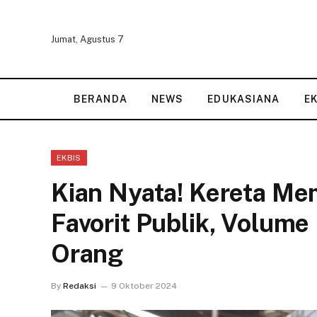
Jumat, Agustus 7
BERANDA
NEWS
EDUKASIANA
E
EKBIS
Kian Nyata! Kereta Me
Favorit Publik, Volum
Orang
By
Redaksi
9 Oktober 2024