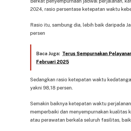
Berkat penyempurnaan jadwal perjalanan, ka
2024, rasio persentase ketepatan waktu kebe
Rasio itu, sambung dia, lebih baik daripada
persen
Baca Juga:
Terus Sempurnakan Pelayanan,
Februari 2025
Sedangkan rasio ketepatan waktu kedatangan 
yakni 98,18 persen.
Semakin baiknya ketepatan waktu perjalanan i
memperbaiki dan menyempurnakan kualitas ki
atau perawatan berkala seluruh fasilitas, bai