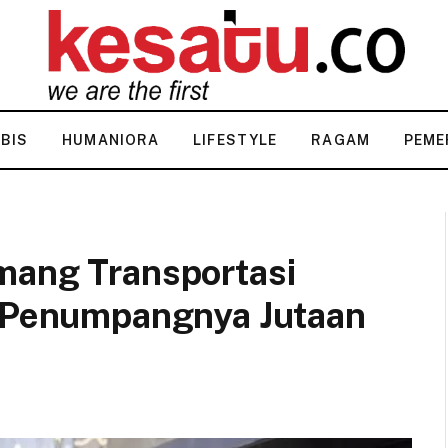
KBIS
HUMANIORA
LIFESTYLE
RAGAM
PEME
mang Transportasi
e Penumpangnya Jutaan