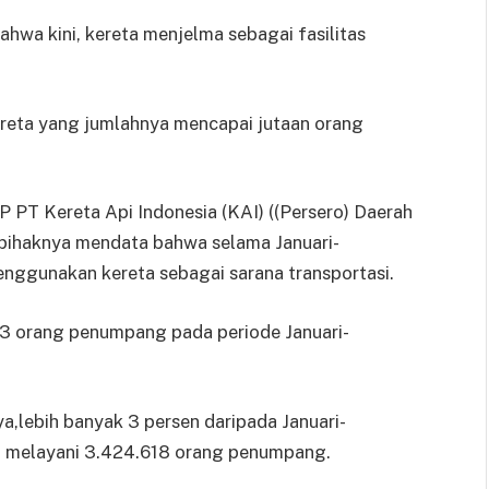
bahwa kini, kereta menjelma sebagai fasilitas
reta yang jumlahnya mencapai jutaan orang
P PT Kereta Api Indonesia (KAI) ((Persero) Daerah
pihaknya mendata bahwa selama Januari-
nggunakan kereta sebagai sarana transportasi.
3 orang penumpang pada periode Januari-
a,lebih banyak 3 persen daripada Januari-
ya melayani 3.424.618 orang penumpang.