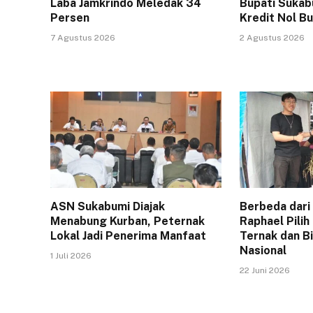
Laba Jamkrindo Meledak 34
Bupati Sukab
Persen
Kredit Nol 
7 Agustus 2026
2 Agustus 2026
ASN Sukabumi Diajak
Berbeda dari
Menabung Kurban, Peternak
Raphael Pilih
Lokal Jadi Penerima Manfaat
Ternak dan Bi
Nasional
1 Juli 2026
22 Juni 2026