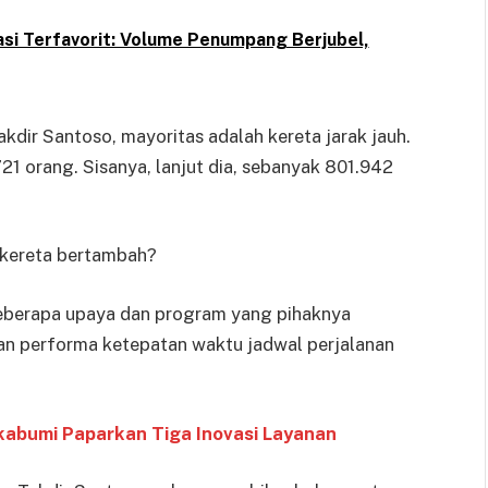
si Terfavorit: Volume Penumpang Berjubel,
ir Santoso, mayoritas adalah kereta jarak jauh.
721 orang. Sisanya, lanjut dia, sebanyak 801.942
kereta bertambah?
 beberapa upaya dan program yang pihaknya
aan performa ketepatan waktu jadwal perjalanan
ukabumi Paparkan Tiga Inovasi Layanan