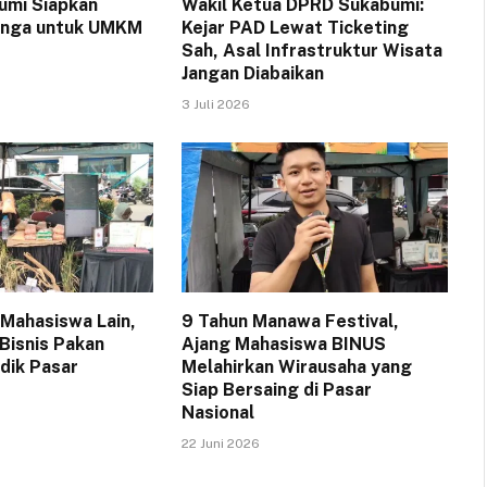
umi Siapkan
Wakil Ketua DPRD Sukabumi:
Bunga untuk UMKM
Kejar PAD Lewat Ticketing
Sah, Asal Infrastruktur Wisata
Jangan Diabaikan
3 Juli 2026
 Mahasiswa Lain,
9 Tahun Manawa Festival,
 Bisnis Pakan
Ajang Mahasiswa BINUS
dik Pasar
Melahirkan Wirausaha yang
Siap Bersaing di Pasar
Nasional
22 Juni 2026