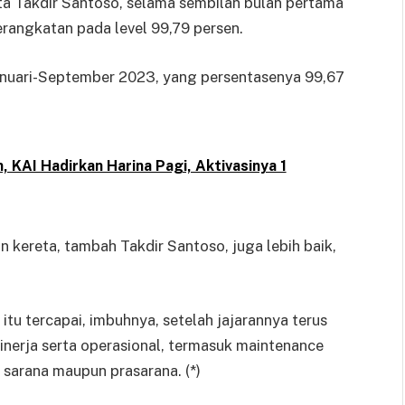
ta Takdir Santoso, selama sembilan bulan pertama
rangkatan pada level 99,79 persen.
 Januari-September 2023, yang persentasenya 99,67
 KAI Hadirkan Harina Pagi, Aktivasinya 1
kereta, tambah Takdir Santoso, juga lebih baik,
tu tercapai, imbuhnya, setelah jajarannya terus
nerja serta operasional, termasuk maintenance
k sarana maupun prasarana. (*)