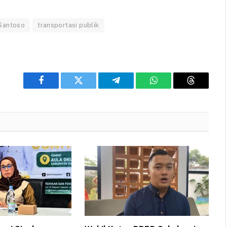
 Santoso
transportasi publik
Facebook
Twitter
Telegram
WhatsApp
Threads