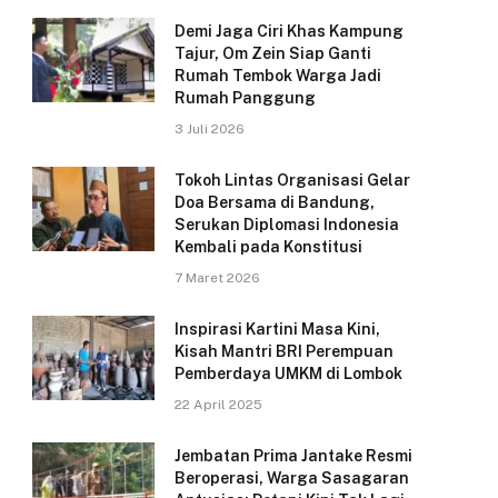
Demi Jaga Ciri Khas Kampung
Tajur, Om Zein Siap Ganti
Rumah Tembok Warga Jadi
Rumah Panggung
3 Juli 2026
Tokoh Lintas Organisasi Gelar
Doa Bersama di Bandung,
Serukan Diplomasi Indonesia
Kembali pada Konstitusi
7 Maret 2026
Inspirasi Kartini Masa Kini,
Kisah Mantri BRI Perempuan
Pemberdaya UMKM di Lombok
22 April 2025
Jembatan Prima Jantake Resmi
Beroperasi, Warga Sasagaran