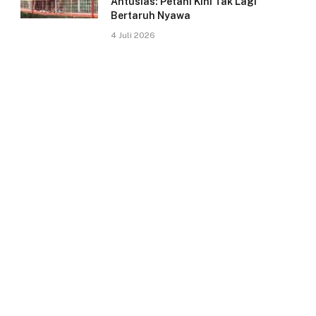
Antusias: Petani Kini Tak Lagi
Bertaruh Nyawa
4 Juli 2026