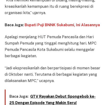
“Kita memiliki kemampuan di bidang masing-masing,
kreasikanlah kemampuan itu di ruang berekpresi di
organisasi kita,” ujarnya.
Baca Juga:
Bupati Puji BNNK Sukabumi, Ini Alasannya
Apalagi menjelang HUT Pemuda Pancasila dan Hari
Sumpah Pemuda yang tinggal menghitung hari. MPC
Pemuda Pancasila Kota Sukabumi selalu menggelar
berbagai kegiatan.
“Jadi ekspresikanlah dan berpartisipasi di momen besar
di Oktober nanti. Terutama di berbagai kegiatan yang
dilaksanakan MPC,” ucapnya.
Baca Juga:
GTV Rayakan Debut Spongebob ke-
25 Dengan Episode Yang Makin Seru!