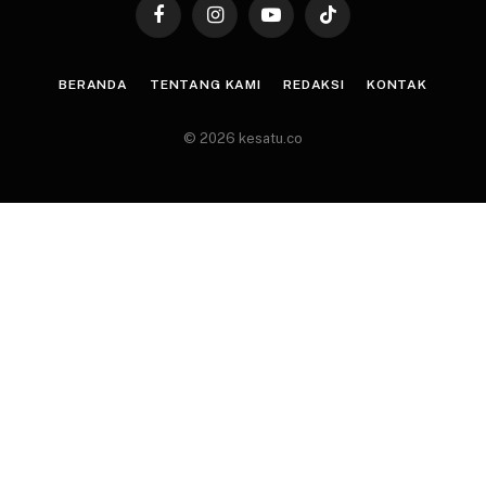
Facebook
Instagram
YouTube
TikTok
BERANDA
TENTANG KAMI
REDAKSI
KONTAK
© 2026 kesatu.co