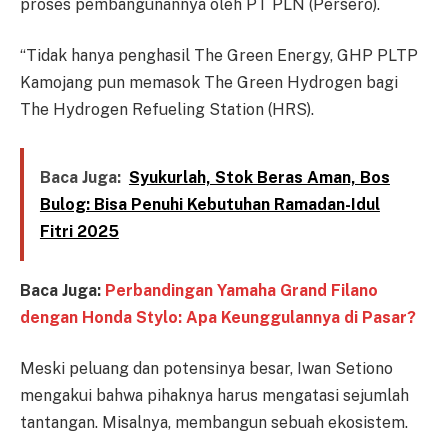
proses pembangunannya oleh PT PLN (Persero).
“Tidak hanya penghasil The Green Energy, GHP PLTP
Kamojang pun memasok The Green Hydrogen bagi
The Hydrogen Refueling Station (HRS).
Baca Juga:
Syukurlah, Stok Beras Aman, Bos
Bulog: Bisa Penuhi Kebutuhan Ramadan-Idul
Fitri 2025
Baca Juga:
Perbandingan Yamaha Grand Filano
dengan Honda Stylo: Apa Keunggulannya di Pasar?
Meski peluang dan potensinya besar, Iwan Setiono
mengakui bahwa pihaknya harus mengatasi sejumlah
tantangan. Misalnya, membangun sebuah ekosistem.