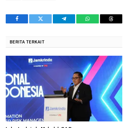
Facebook
Twitter
Telegram
WhatsApp
Threads
BERITA TERKAIT