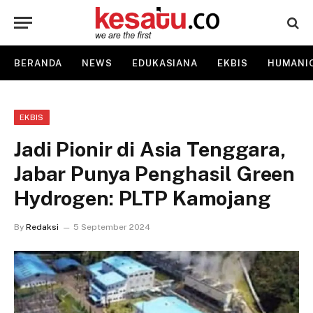
BERANDA
NEWS
EDUKASIANA
EKBIS
HUMANI
EKBIS
Jadi Pionir di Asia Tenggara,
Jabar Punya Penghasil Green
Hydrogen: PLTP Kamojang
By
Redaksi
5 September 2024