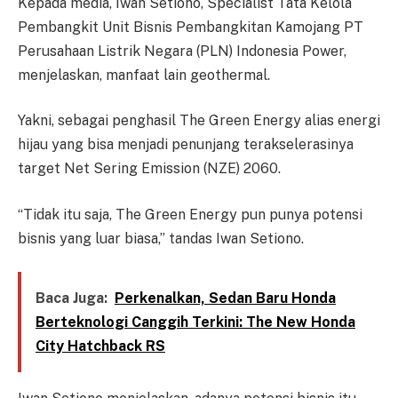
Kepada media, Iwan Setiono, Specialist Tata Kelola
Pembangkit Unit Bisnis Pembangkitan Kamojang PT
Perusahaan Listrik Negara (PLN) Indonesia Power,
menjelaskan, manfaat lain geothermal.
Yakni, sebagai penghasil The Green Energy alias energi
hijau yang bisa menjadi penunjang terakselerasinya
target Net Sering Emission (NZE) 2060.
“Tidak itu saja, The Green Energy pun punya potensi
bisnis yang luar biasa,” tandas Iwan Setiono.
Baca Juga:
Perkenalkan, Sedan Baru Honda
Berteknologi Canggih Terkini: The New Honda
City Hatchback RS