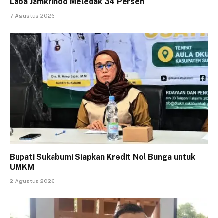
Laba Jamkrindo Meledak 34 Persen
7 Agustus 2026
Bupati Sukabumi Siapkan Kredit Nol Bunga untuk
UMKM
2 Agustus 2026