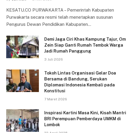
KESATU.CO PURWAKARTA – Pemerintah Kabupaten
Purwakarta secara resmi telah menetapkan susunan
Pengurus Dewan Pendidikan Kabupaten…
Demi Jaga Ciri Khas Kampung Tajur, Om
Zein Siap Ganti Rumah Tembok Warga
Jadi Rumah Panggung
3 Juli 2026
Tokoh Lintas Organisasi Gelar Doa
Bersama di Bandung, Serukan
Diplomasi Indonesia Kembali pada
Konstitusi
7 Maret 2026
Inspirasi Kartini Masa Kini, Kisah Mantri
BRI Perempuan Pemberdaya UMKM di
Lombok
22 April 2025