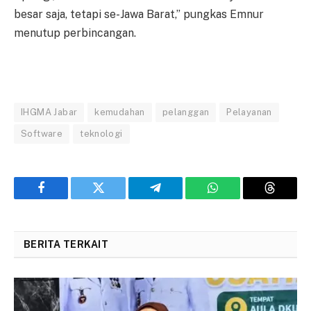
besar saja, tetapi se-Jawa Barat,” pungkas Emnur
menutup perbincangan.
IHGMA Jabar
kemudahan
pelanggan
Pelayanan
Software
teknologi
Facebook
Twitter
Telegram
WhatsApp
Threads
BERITA TERKAIT