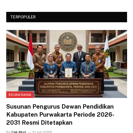
TERPOPULER
EDUKASIANA
Susunan Pengurus Dewan Pendidikan
Kabupaten Purwakarta Periode 2026-
2031 Resmi Ditetapkan
By
Cak Muit
21 Juli 2026