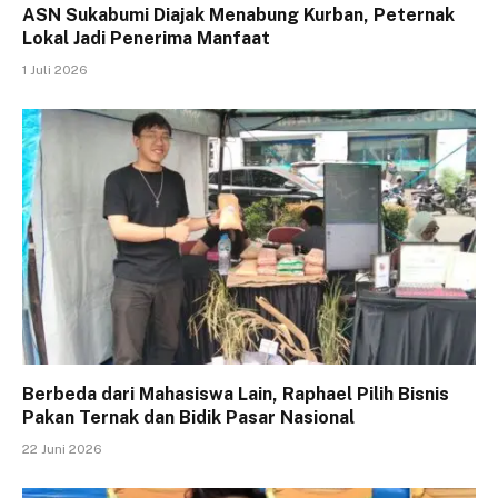
ASN Sukabumi Diajak Menabung Kurban, Peternak
Lokal Jadi Penerima Manfaat
1 Juli 2026
Berbeda dari Mahasiswa Lain, Raphael Pilih Bisnis
Pakan Ternak dan Bidik Pasar Nasional
22 Juni 2026