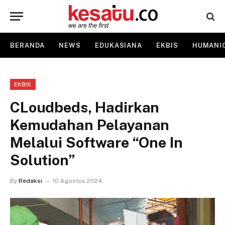
BERANDA
NEWS
EDUKASIANA
EKBIS
HUMANI
EKBIS
CLoudbeds, Hadirkan
Kemudahan Pelayanan
Melalui Software “One In
Solution”
By
Redaksi
10 Agustus 2024