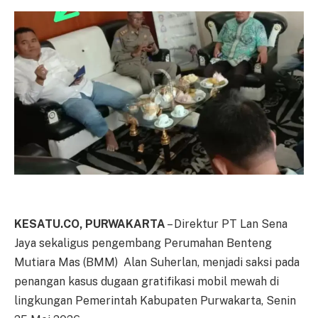
KESATU.CO, PURWAKARTA
– Direktur PT Lan Sena
Jaya sekaligus pengembang Perumahan Benteng
Mutiara Mas (BMM) Alan Suherlan, menjadi saksi pada
penangan kasus dugaan gratifikasi mobil mewah di
lingkungan Pemerintah Kabupaten Purwakarta, Senin