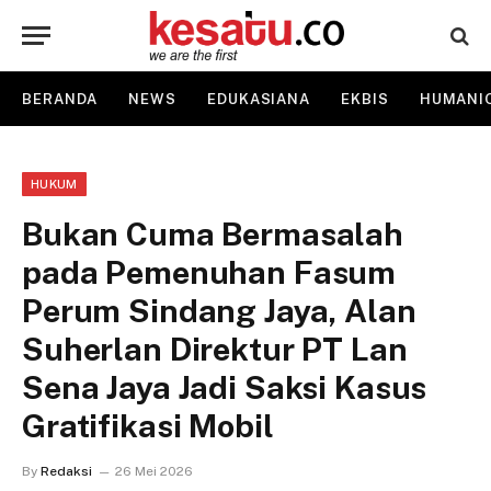
BERANDA
NEWS
EDUKASIANA
EKBIS
HUMANI
HUKUM
Bukan Cuma Bermasalah
pada Pemenuhan Fasum
Perum Sindang Jaya, Alan
Suherlan Direktur PT Lan
Sena Jaya Jadi Saksi Kasus
Gratifikasi Mobil
By
Redaksi
26 Mei 2026