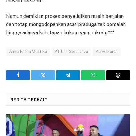
mewah tersebut.
Namun demikian proses penyelidikan masih berjalan
dan tetap mengedepankan asas praduga tak bersalah
hingga adanya ketetapan hukum yang inkrah. ***
Anne Ratna Mustika
PT Lan Sena Jaya
Purwakarta
Facebook
Twitter
Telegram
WhatsApp
Threads
BERITA TERKAIT