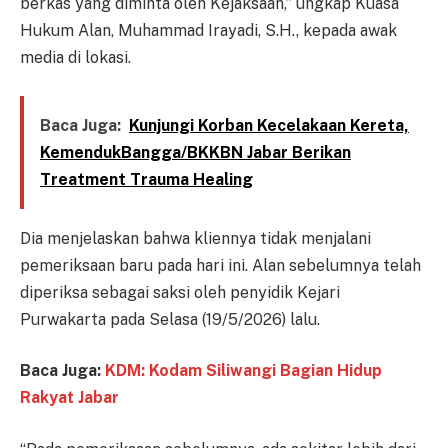
berkas yang diminta oleh Kejaksaan,” ungkap Kuasa
Hukum Alan, Muhammad Irayadi, S.H., kepada awak
media di lokasi.
Baca Juga:
Kunjungi Korban Kecelakaan Kereta,
KemendukBangga/BKKBN Jabar Berikan
Treatment Trauma Healing
Dia menjelaskan bahwa kliennya tidak menjalani
pemeriksaan baru pada hari ini. Alan sebelumnya telah
diperiksa sebagai saksi oleh penyidik Kejari
Purwakarta pada Selasa (19/5/2026) lalu.
Baca Juga:
KDM: Kodam Siliwangi Bagian Hidup
Rakyat Jabar