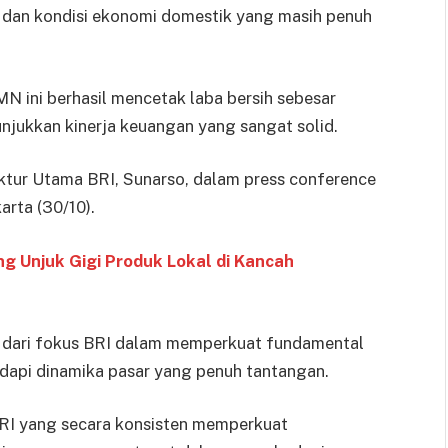
 dan kondisi ekonomi domestik yang masih penuh
MN ini berhasil mencetak laba bersih sebesar
unjukkan kinerja keuangan yang sangat solid.
ktur Utama BRI, Sunarso, dalam press conference
arta (30/10).
 Unjuk Gigi Produk Lokal di Kancah
as dari fokus BRI dalam memperkuat fundamental
adapi dinamika pasar yang penuh tantangan.
 BRI yang secara konsisten memperkuat