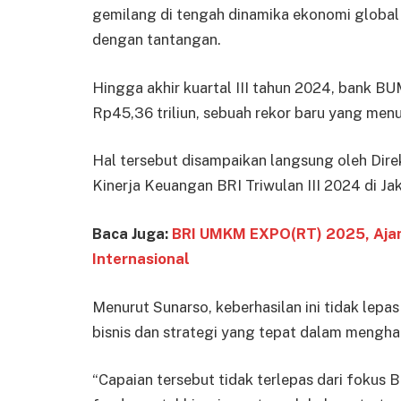
gemilang di tengah dinamika ekonomi global
dengan tantangan.
Hingga akhir kuartal III tahun 2024, bank BU
Rp45,36 triliun, sebuah rekor baru yang men
Hal tersebut disampaikan langsung oleh Dire
Kinerja Keuangan BRI Triwulan III 2024 di Jak
Baca Juga:
BRI UMKM EXPO(RT) 2025, Ajang
Internasional
Menurut Sunarso, keberhasilan ini tidak lep
bisnis dan strategi yang tepat dalam mengh
“Capaian tersebut tidak terlepas dari fokus