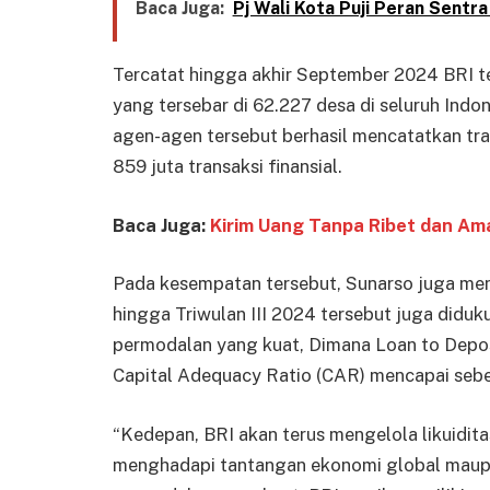
Baca Juga:
Pj Wali Kota Puji Peran Sent
Tercatat hingga akhir September 2024 BRI tel
yang tersebar di 62.227 desa di seluruh Ind
agen-agen tersebut berhasil mencatatkan tran
859 juta transaksi finansial.
Baca Juga:
Kirim Uang Tanpa Ribet dan Am
Pada kesempatan tersebut, Sunarso juga menj
hingga Triwulan III 2024 tersebut juga diduk
permodalan yang kuat, Dimana Loan to Deposi
Capital Adequacy Ratio (CAR) mencapai seb
“Kedepan, BRI akan terus mengelola likuidit
menghadapi tantangan ekonomi global maupu