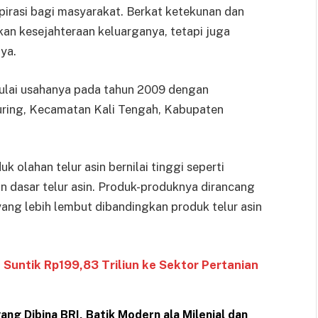
irasi bagi masyarakat. Berkat ketekunan dan
tkan kesejahteraan keluarganya, tetapi juga
ya.
ulai usahanya pada tahun 2009 dengan
luring, Kecamatan Kali Tengah, Kabupaten
k olahan telur asin bernilai tinggi seperti
n dasar telur asin. Produk-produknya dirancang
 yang lebih lembut dibandingkan produk telur asin
Suntik Rp199,83 Triliun ke Sektor Pertanian
ang Dibina BRI, Batik Modern ala Milenial dan