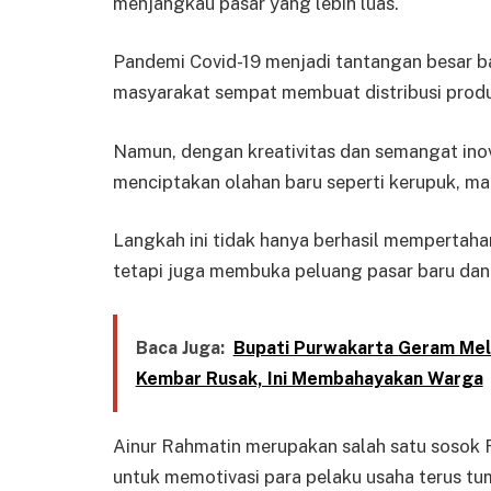
menjangkau pasar yang lebih luas.
Pandemi Covid-19 menjadi tantangan besar ba
masyarakat sempat membuat distribusi produk 
Namun, dengan kreativitas dan semangat inova
menciptakan olahan baru seperti kerupuk, mak
Langkah ini tidak hanya berhasil mempertah
tetapi juga membuka peluang pasar baru dan
Baca Juga:
Bupati Purwakarta Geram Meli
Kembar Rusak, Ini Membahayakan Warga
Ainur Rahmatin merupakan salah satu sosok Fi
untuk memotivasi para pelaku usaha terus t