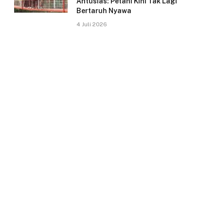
Antusias: Petani Kini Tak Lagi
Bertaruh Nyawa
4 Juli 2026