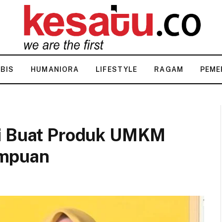
KBIS
HUMANIORA
LIFESTYLE
RAGAM
PEME
ni Buat Produk UMKM
empuan