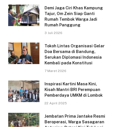
Demi Jaga Ciri Khas Kampung
Tajur, Om Zein Siap Ganti
Rumah Tembok Warga Jadi
Rumah Panggung
3 Juli 2026
Tokoh Lintas Organisasi Gelar
Doa Bersama di Bandung,
Serukan Diplomasi Indonesia
Kembali pada Konstitusi
7 Maret 2026
Inspirasi Kartini Masa Kini,
Kisah Mantri BRI Perempuan
Pemberdaya UMKM di Lombok
22 April 2025
Jembatan Prima Jantake Resmi
Beroperasi, Warga Sasagaran