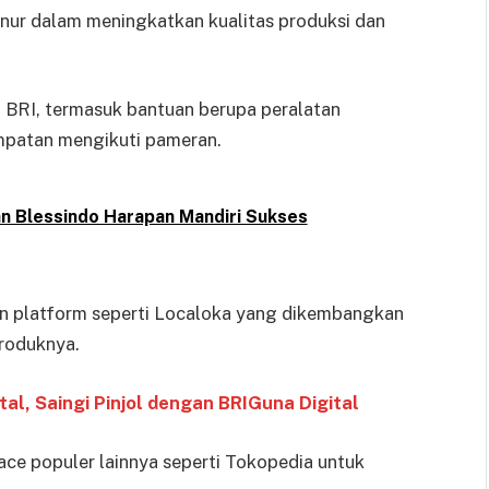
 Ainur dalam meningkatkan kualitas produksi dan
BRI, termasuk bantuan berupa peralatan
empatan mengikuti pameran.
an Blessindo Harapan Mandiri Sukses
n platform seperti Localoka yang dikembangkan
roduknya.
al, Saingi Pinjol dengan BRIGuna Digital
ace populer lainnya seperti Tokopedia untuk