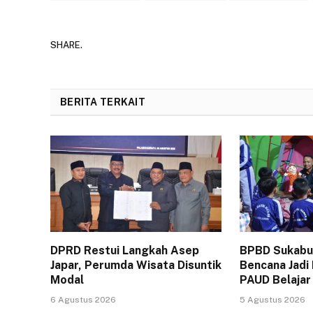
SHARE.
BERITA TERKAIT
DPRD Restui Langkah Asep
BPBD Sukabum
Japar, Perumda Wisata Disuntik
Bencana Jadi
Modal
PAUD Belajar
6 Agustus 2026
5 Agustus 2026