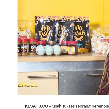
KESATU.CO
– Kisah sukses seorang perempu