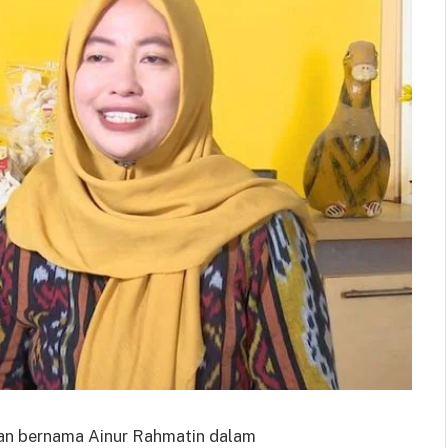
an bernama Ainur Rahmatin dalam