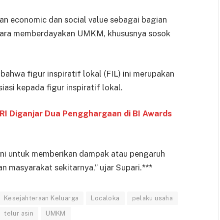
an economic dan social value sebagai bagian
 cara memberdayakan UMKM, khususnya sosok
ahwa figur inspiratif lokal (FIL) ini merupakan
i kepada figur inspiratif lokal.
BRI Diganjar Dua Pengghargaan di BI Awards
urni untuk memberikan dampak atau pengaruh
 masyarakat sekitarnya,” ujar Supari.***
Kesejahteraan Keluarga
Localoka
pelaku usaha
telur asin
UMKM