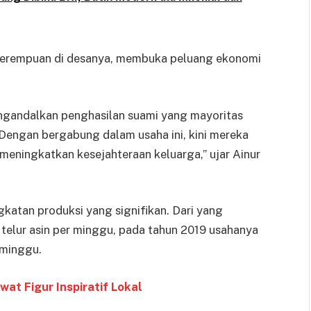
 perempuan di desanya, membuka peluang ekonomi
mengandalkan penghasilan suami yang mayoritas
 Dengan bergabung dalam usaha ini, kini mereka
meningkatkan kesejahteraan keluarga,” ujar Ainur
katan produksi yang signifikan. Dari yang
elur asin per minggu, pada tahun 2019 usahanya
 minggu.
t Figur Inspiratif Lokal