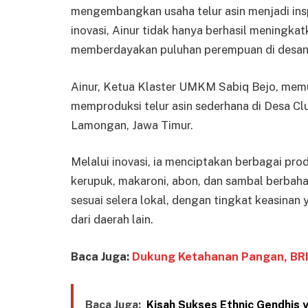
mengembangkan usaha telur asin menjadi insp
inovasi, Ainur tidak hanya berhasil meningka
memberdayakan puluhan perempuan di desan
Ainur, Ketua Klaster UMKM Sabiq Bejo, mem
memproduksi telur asin sederhana di Desa C
Lamongan, Jawa Timur.
Melalui inovasi, ia menciptakan berbagai produ
kerupuk, makaroni, abon, dan sambal berbaha
sesuai selera lokal, dengan tingkat keasinan
dari daerah lain.
Baca Juga:
Dukung Ketahanan Pangan, BRI 
Baca Juga:
Kisah Sukses Ethnic Gendhis y