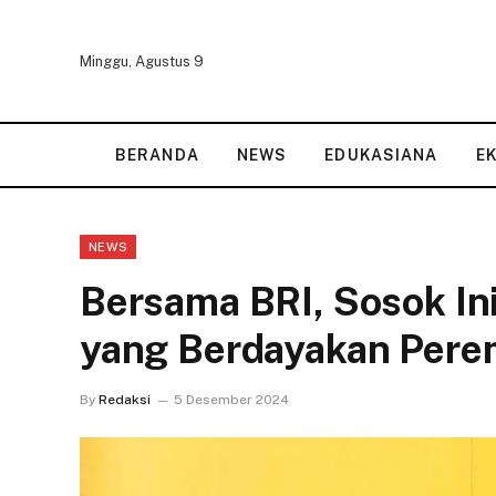
Minggu, Agustus 9
BERANDA
NEWS
EDUKASIANA
E
NEWS
Bersama BRI, Sosok I
yang Berdayakan Per
By
Redaksi
5 Desember 2024