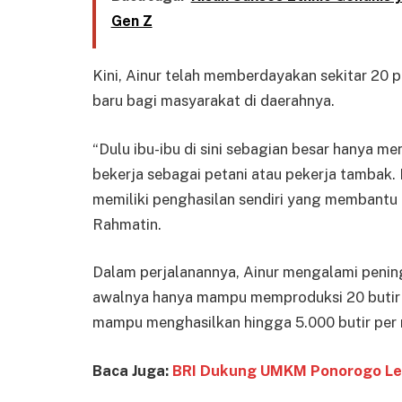
Gen Z
Kini, Ainur telah memberdayakan sekitar 20
baru bagi masyarakat di daerahnya.
“Dulu ibu-ibu di sini sebagian besar hanya 
bekerja sebagai petani atau pekerja tambak.
memiliki penghasilan sendiri yang membantu 
Rahmatin.
Dalam perjalanannya, Ainur mengalami pening
awalnya hanya mampu memproduksi 20 butir t
mampu menghasilkan hingga 5.000 butir per
Baca Juga:
BRI Dukung UMKM Ponorogo Lewa