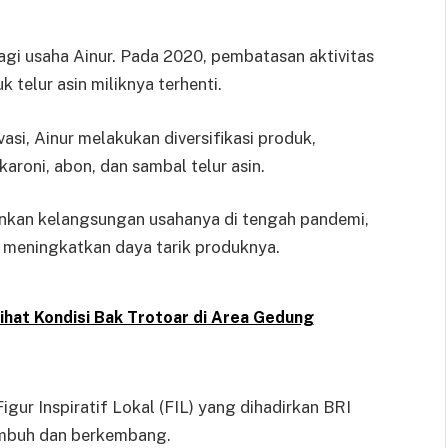
gi usaha Ainur. Pada 2020, pembatasan aktivitas
telur asin miliknya terhenti.
si, Ainur melakukan diversifikasi produk,
aroni, abon, dan sambal telur asin.
ankan kelangsungan usahanya di tengah pandemi,
 meningkatkan daya tarik produknya.
hat Kondisi Bak Trotoar di Area Gedung
gur Inspiratif Lokal (FIL) yang dihadirkan BRI
umbuh dan berkembang.