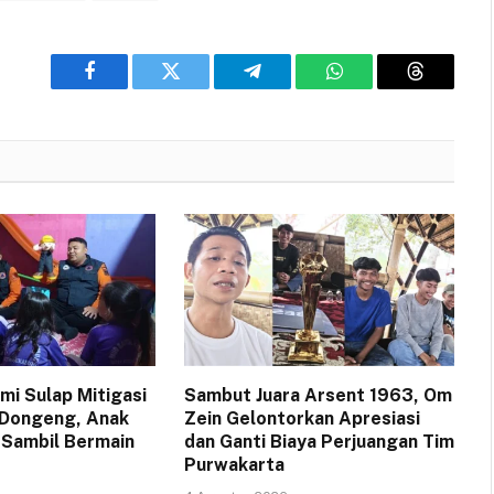
Facebook
Twitter
Telegram
WhatsApp
Threads
i Sulap Mitigasi
Sambut Juara Arsent 1963, Om
 Dongeng, Anak
Zein Gelontorkan Apresiasi
 Sambil Bermain
dan Ganti Biaya Perjuangan Tim
Purwakarta