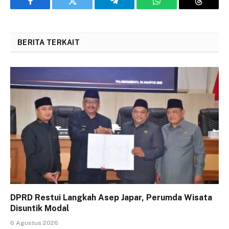
Facebook
Twitter
Telegram
WhatsApp
Threads
BERITA TERKAIT
DPRD Restui Langkah Asep Japar, Perumda Wisata
Disuntik Modal
6 Agustus 2026