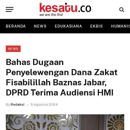
BERANDA
NEWS
EDUKASIANA
EKBIS
HUMANI
NEWS
Bahas Dugaan
Penyelewengan Dana Zakat
Fisabilillah Baznas Jabar,
DPRD Terima Audiensi HMI
By
Redaksi
9 Agustus 2024