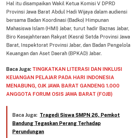
Hal itu disampaikan Wakil Ketua Komisi V DPRD
Provinsi Jawa Barat Abdul Hadi Wijaya dalam audiensi
bersama Badan Koordinasi (Badko) Himpunan
Mahasiswa Islam (HMI) Jabar, turut hadir Baznas Jabar,
Biro Kesejahteraan Rakyat (Kesra) Setda Provinsi Jawa
Barat, Inspektorat Provinsi Jabar, dan Badan Pengelola
Keuangan dan Aset Daerah (BPKAD) Jabar.
Baca Juga:
TINGKATKAN LITERASI DAN INKLUSI
KEUANGAN PELAJAR PADA HARI INDONESIA
MENABUNG, OJK JAWA BARAT GANDENG 1.000
ANGGOTA FORUM OSIS JAWA BARAT (FOJB)
Baca Juga:
Tragedi Siswa SMPN 26, Pemkot
Bandung Tegaskan Perang Terhadap
Perundungan