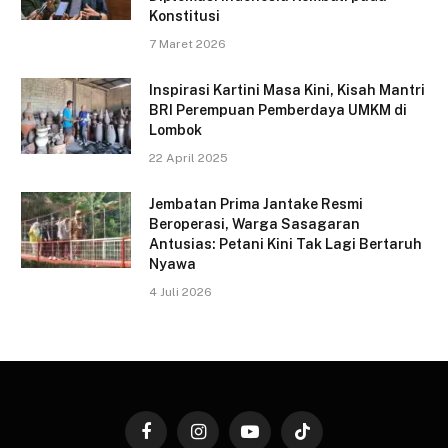
Konstitusi
7 Maret 2026
Inspirasi Kartini Masa Kini, Kisah Mantri
BRI Perempuan Pemberdaya UMKM di
Lombok
22 April 2025
Jembatan Prima Jantake Resmi
Beroperasi, Warga Sasagaran
Antusias: Petani Kini Tak Lagi Bertaruh
Nyawa
4 Juli 2026
Facebook
Instagram
YouTube
TikTok