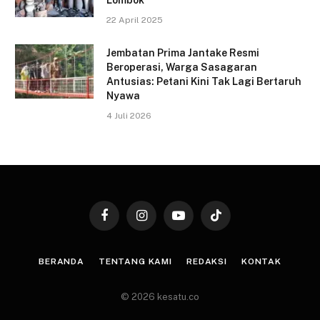
22 April 2025
Jembatan Prima Jantake Resmi
Beroperasi, Warga Sasagaran
Antusias: Petani Kini Tak Lagi Bertaruh
Nyawa
4 Juli 2026
Facebook
Instagram
YouTube
TikTok
BERANDA
TENTANG KAMI
REDAKSI
KONTAK
© 2026 kesatu.co