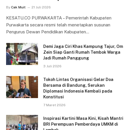
By
Cak Muit
21 Juli 2026
KESATU.CO PURWAKARTA – Pemerintah Kabupaten
Purwakarta secara resmi telah menetapkan susunan
Pengurus Dewan Pendidikan Kabupaten…
Demi Jaga Ciri Khas Kampung Tajur, Om
Zein Siap Ganti Rumah Tembok Warga
Jadi Rumah Panggung
3 Juli 2026
Tokoh Lintas Organisasi Gelar Doa
Bersama di Bandung, Serukan
Diplomasi Indonesia Kembali pada
Konstitusi
7 Maret 2026
Inspirasi Kartini Masa Kini, Kisah Mantri
BRI Perempuan Pemberdaya UMKM di
Lombok