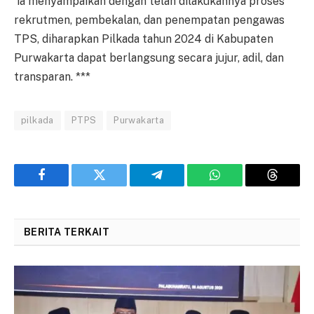
ia menyampaikan dengan telah dilakukannya proses
rekrutmen, pembekalan, dan penempatan pengawas
TPS, diharapkan Pilkada tahun 2024 di Kabupaten
Purwakarta dapat berlangsung secara jujur, adil, dan
transparan. ***
pilkada
PTPS
Purwakarta
Facebook
Twitter
Telegram
WhatsApp
Threads
BERITA TERKAIT