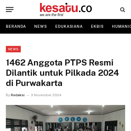
BERANDA
NEWS
EDUKASIANA
EKBIS
HUMANI
NEWS
1462 Anggota PTPS Resmi
Dilantik untuk Pilkada 2024
di Purwakarta
By
Redaksi
3 November 2024