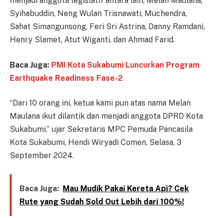
menjadi anggota legislatif antara lain, Melan Maulana,
Syihabuddin, Neng Wulan Trisnawati, Muchendra,
Sahat Simangunsong, Feri Sri Astrina, Danny Ramdani,
Henry Slamet, Atut Wiganti, dan Ahmad Farid.
Baca Juga:
PMI Kota Sukabumi Luncurkan Program
Earthquake Readiness Fase-2
“Dari 10 orang ini, ketua kami pun atas nama Melan
Maulana ikut dilantik dan menjadi anggota DPRD Kota
Sukabumi,” ujar Sekretaris MPC Pemuda Pancasila
Kota Sukabumi, Hendi Wiryadi Comen, Selasa, 3
September 2024.
Baca Juga:
Mau Mudik Pakai Kereta Api? Cek
Rute yang Sudah Sold Out Lebih dari 100%!