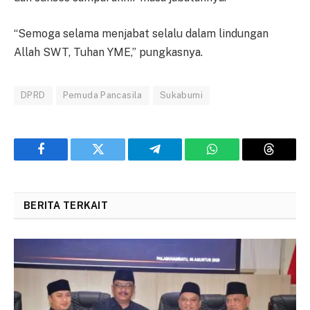
“Semoga selama menjabat selalu dalam lindungan
Allah SWT, Tuhan YME,” pungkasnya.
DPRD
Pemuda Pancasila
Sukabumi
Facebook
Twitter
Telegram
WhatsApp
Threads
BERITA TERKAIT